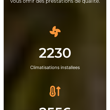
vous offrir des prestations de qualité.
2230
Climatisations installees