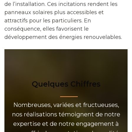
de l’installation. Ces incitations rendent les
panneaux solaires plus accessibles et
attractifs pour les particuliers. En
conséquence, elles favorisent le
développement des énergies renouvelables.
Quelques Chiffres
Nombreuses, variées et fructueuses,
nos réalisations témoignent de notre
expertise et de notre engagement à